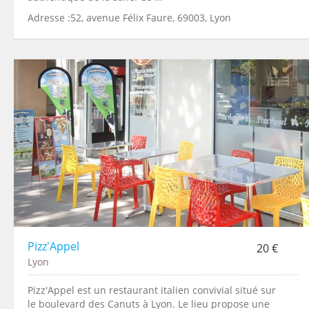
Adresse :52, avenue Félix Faure, 69003, Lyon
Pizz'Appel
20 €
Lyon
Pizz'Appel est un restaurant italien convivial situé sur
le boulevard des Canuts à Lyon. Le lieu propose une