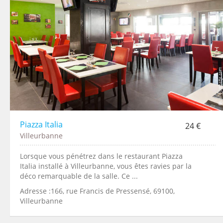
Piazza Italia
24 €
Villeurbanne
Lorsque vous pénétrez dans le restaurant Piazza
Italia installé à Villeurbanne, vous êtes ravies par la
déco remarquable de la salle. Ce ...
Adresse :166, rue Francis de Pressensé, 69100,
Villeurbanne