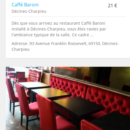
Caffé Baroni
21 €
Décines-Charpieu
Dès que vous arrivez au restaurant Caffé Baroni
installé à Décines-Charpieu, vous êtes ravies par
l'ambiance typique de la salle. Ce cadre ...
Adresse :93 Avenue Franklin Roosevelt, 69150, Décines-
Charpieu