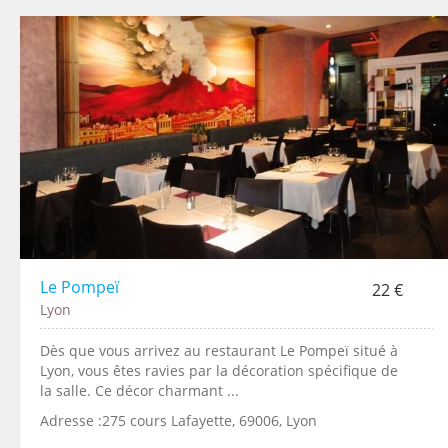
Le Pompeï
22 €
Lyon
Dès que vous arrivez au restaurant Le Pompeï situé à
Lyon, vous êtes ravies par la décoration spécifique de
la salle. Ce décor charmant ...
Adresse :275 cours Lafayette, 69006, Lyon