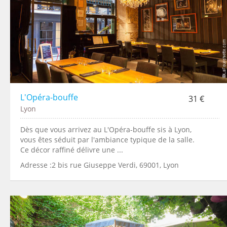
L'Opéra-bouffe
31 €
Lyon
Dès que vous arrivez au L'Opéra-bouffe sis à Lyon,
vous êtes séduit par l'ambiance typique de la salle.
Ce décor raffiné délivre une ...
Adresse :2 bis rue Giuseppe Verdi, 69001, Lyon