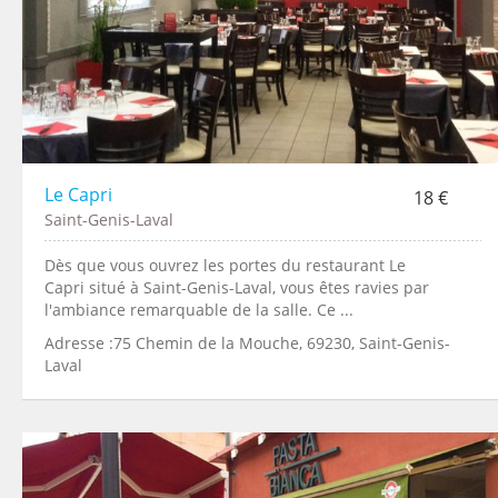
Le Capri
18 €
Saint-Genis-Laval
Dès que vous ouvrez les portes du restaurant Le
Capri situé à Saint-Genis-Laval, vous êtes ravies par
l'ambiance remarquable de la salle. Ce ...
Adresse :75 Chemin de la Mouche, 69230, Saint-Genis-
Laval