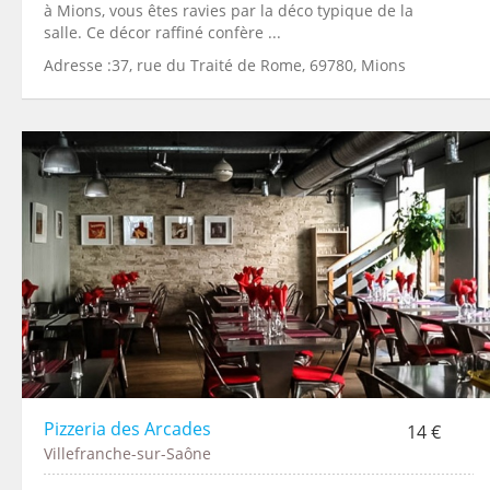
à Mions, vous êtes ravies par la déco typique de la
salle. Ce décor raffiné confère ...
Adresse :37, rue du Traité de Rome, 69780, Mions
Pizzeria des Arcades
14 €
Villefranche-sur-Saône