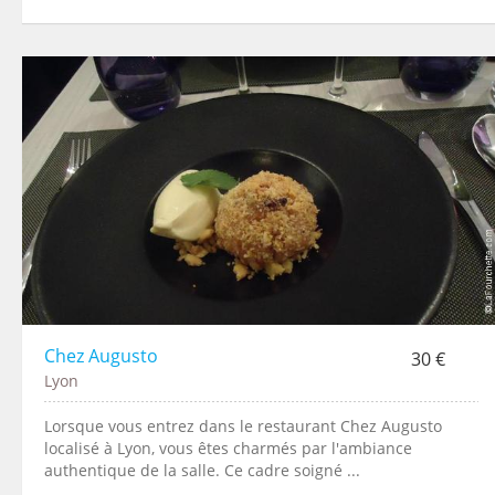
Chez Augusto
30 €
Lyon
Lorsque vous entrez dans le restaurant Chez Augusto
localisé à Lyon, vous êtes charmés par l'ambiance
authentique de la salle. Ce cadre soigné ...