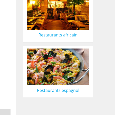
Restaurants africain
Restaurants espagnol