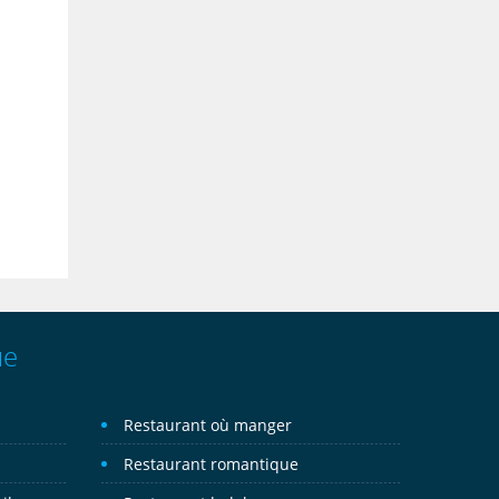
ue
Restaurant où manger
Restaurant romantique