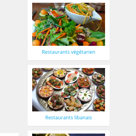
Restaurants végétarien
Restaurants libanais