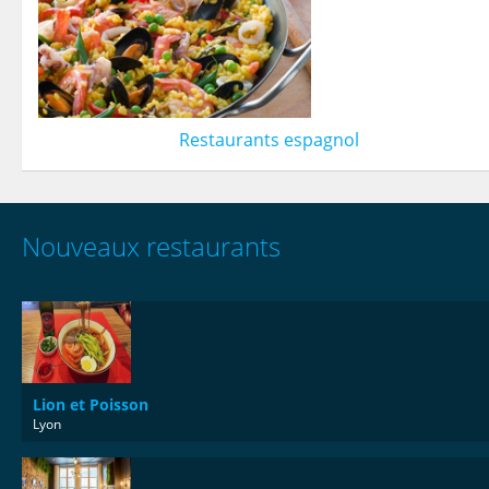
Restaurants espagnol
Nouveaux restaurants
Lion et Poisson
Lyon