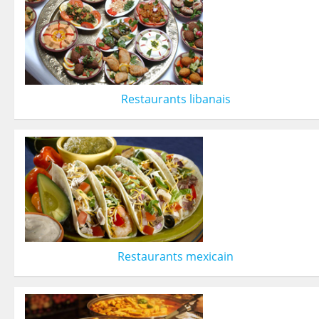
Restaurants libanais
Restaurants mexicain