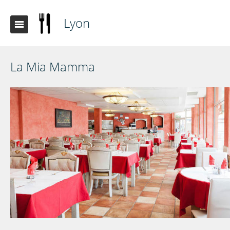
Lyon
La Mia Mamma