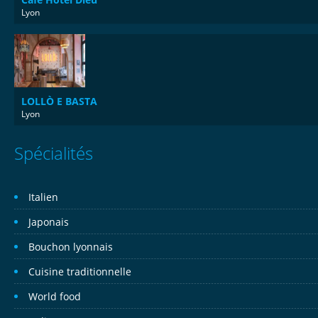
Lyon
LOLLÒ E BASTA
Lyon
Spécialités
Italien
Japonais
Bouchon lyonnais
Cuisine traditionnelle
World food