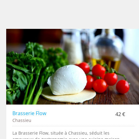
Brasserie Flow
42 €
Chassieu
La Brasserie Flow, située à Chassieu, séduit les