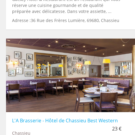
réserve une cuisine gourmande et de qualité
préparée avec délicatesse. Dans votre assiette, ...
Adresse :36 Rue des Frères Lumière, 69680, Chassieu
L'A Brasserie - Hôtel de Chassieu Best Western
23 €
Chassieu