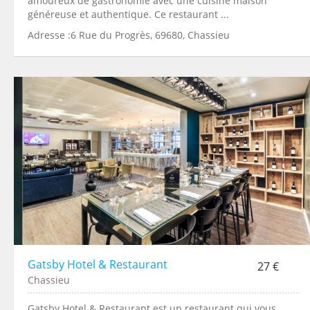
amoureux de gastronomie avec une cuisine maison
généreuse et authentique. Ce restaurant ...
Adresse :6 Rue du Progrès, 69680, Chassieu
Gatsby Hotel & Restaurant
27 €
Chassieu
Gatsby Hotel & Restaurant est un restaurant qui vous