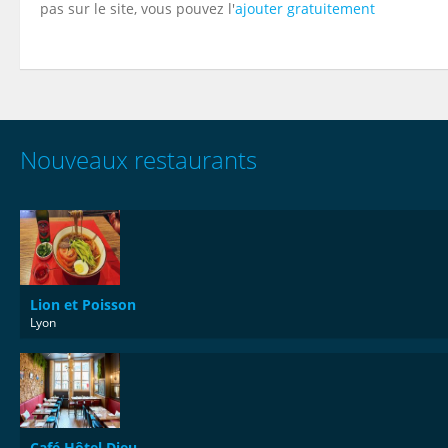
pas sur le site, vous pouvez l'
ajouter gratuitement
Nouveaux restaurants
Lion et Poisson
Lyon
Café Hôtel Dieu