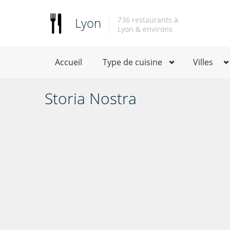
Lyon
736 restaurants à
Lyon & environs
Accueil
Type de cuisine
Villes
Storia Nostra