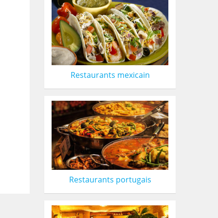
Restaurants mexicain
Restaurants portugais