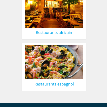
Restaurants africain
Restaurants espagnol