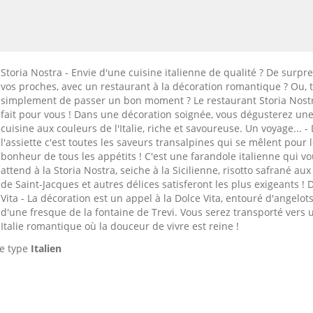
Storia Nostra - Envie d'une cuisine italienne de qualité ? De surpr
vos proches, avec un restaurant à la décoration romantique ? Ou, 
simplement de passer un bon moment ? Le restaurant Storia Nostr
fait pour vous ! Dans une décoration soignée, vous dégusterez un
cuisine aux couleurs de l'Italie, riche et savoureuse. Un voyage... -
l'assiette c'est toutes les saveurs transalpines qui se mêlent pour 
bonheur de tous les appétits ! C'est une farandole italienne qui v
attend à la Storia Nostra, seiche à la Sicilienne, risotto safrané aux
de Saint-Jacques et autres délices satisferont les plus exigeants ! 
Vita - La décoration est un appel à la Dolce Vita, entouré d'angelots
d'une fresque de la fontaine de Trevi. Vous serez transporté vers 
Italie romantique où la douceur de vivre est reine !
e type
Italien