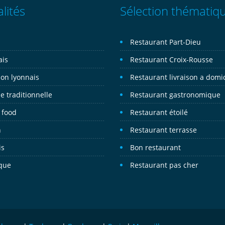
lités
Sélection thématiq
n
Restaurant Part-Dieu
ais
Restaurant Croix-Rousse
on lyonnais
Restaurant livraison a domic
e traditionnelle
Restaurant gastronomique
 food
Restaurant étoilé
n
Restaurant terrasse
is
Bon restaurant
ique
Restaurant pas cher