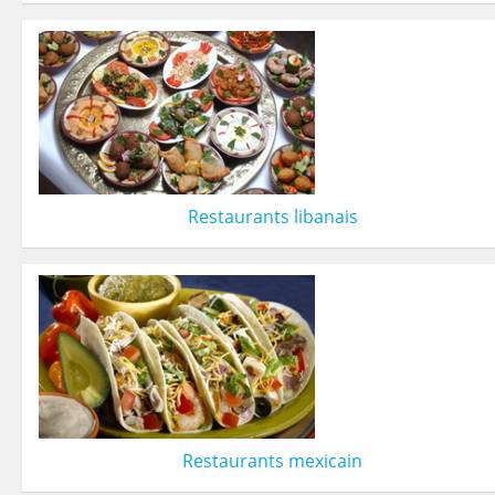
Restaurants libanais
Restaurants mexicain