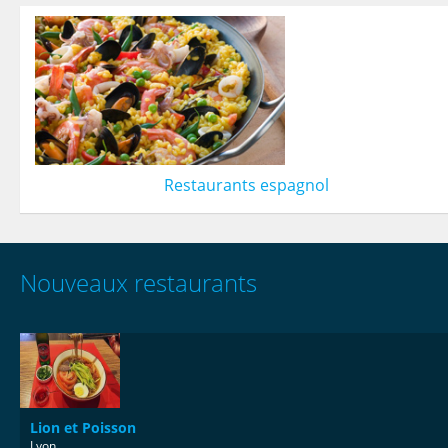
Restaurants espagnol
Nouveaux restaurants
Lion et Poisson
Lyon