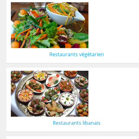
Restaurants végétarien
Restaurants libanais