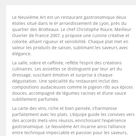
Le Neuvième Art est un restaurant gastronomique deux
étoiles situé dans le 6ᵉ arrondissement de Lyon, près du
quartier des Brotteaux. Le chef Christophe Roure, Meilleur
Ouvrier de France 2007, y propose une cuisine créative et
colorée, alliant rigueur et sensibilité. Chaque plat met en
valeur les produits de saison, sublimant les saveurs avec
élégance.
La salle, sobre et raffinée, reflète l’esprit des créations
culinaires. Les assiettes se distinguent par leur art du
dressage, suscitant émotion et surprise à chaque
dégustation. Une spécialité du restaurant inclut des
compositions audacieuses comme le pigeon rôti aux épices
douces, accompagné de légumes racines et d’une sauce
subtilement parfumée.
La carte des vins, riche et bien pensée, s’harmonise
parfaitement avec les plats. L’équipe guide les convives vers
des accords mets-vins réussis, enrichissant l’expérience
gastronomique. Le Neuvième Art incarne ainsi l’alliance
entre technique impeccable et passion pour les saveurs,