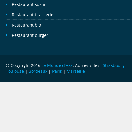
Restaurant sushi
Restaurant brasserie
Restaurant bio
Restaurant burger
© Copyright 2016
Le Monde d'Aza
. Autres villes :
Strasbourg
|
Toulouse
|
Bordeaux
|
Paris
|
Marseille