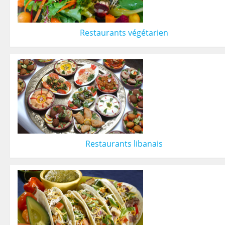
Restaurants végétarien
Restaurants libanais