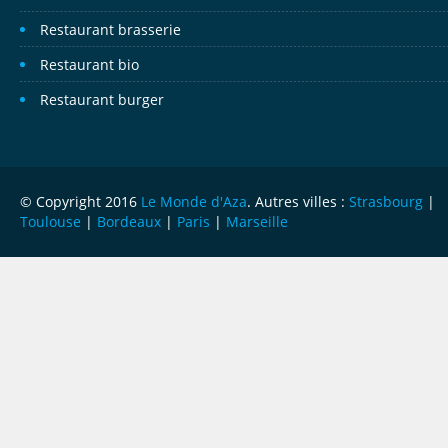
Restaurant brasserie
Restaurant bio
Restaurant burger
© Copyright 2016
Le Monde d'Aza
. Autres villes :
Strasbourg
|
Toulouse
|
Bordeaux
|
Paris
|
Marseille