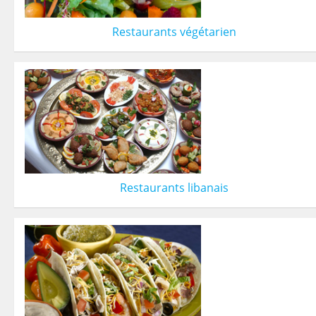
Restaurants végétarien
Restaurants libanais