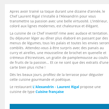
Apres avoir trainé sa toque durant une dizaine d'année, le
Chef Laurent Rigal s'installe à l'Alexandrin pour vous
transmettre sa passion avec une belle virtuosité. L'intérieur,
coloré aux lignes modernes, est chaleureux et élégant.
La cuisine de ce Chef inventif rime avec audace et tentation.
Du déjeuner léger au dîner plus élaboré en passant par des
menus de légumes, tous les palais et toutes les envies seron
comblés. Attendez-vous à être surpris avec des panais au
curry et airelles, une mousseline de brochet en quenelle et
crémeux d'écrevisses, un gratin de pamplemousse au coulis
de fruits de la passion... Et ce ne sont que des extraits d'une
carte bien plus riche !
Dès les beaux jours, profitez de la terrasse pour déguster
cette cuisine gourmande et poétique.
Le restaurant
L'Alexandrin - Laurent Rigal
propose une
cuisine de type
Cuisine française