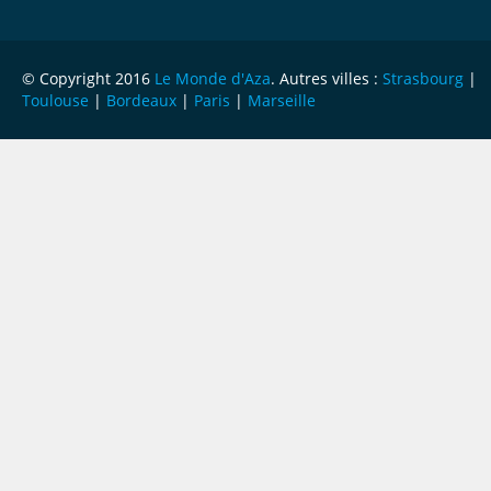
© Copyright 2016
Le Monde d'Aza
. Autres villes :
Strasbourg
|
Toulouse
|
Bordeaux
|
Paris
|
Marseille