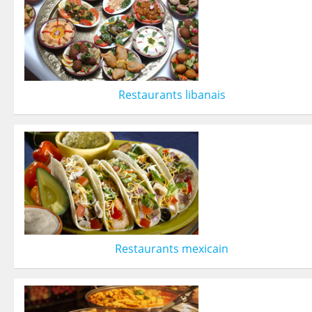
Restaurants libanais
Restaurants mexicain