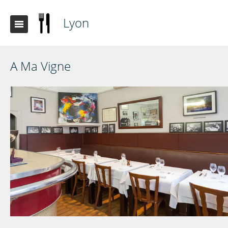
Lyon
A Ma Vigne