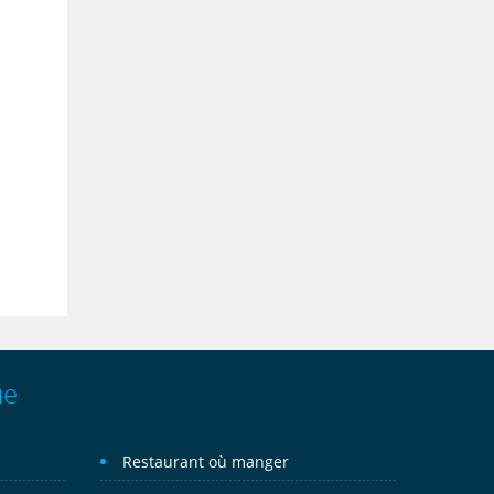
ue
Restaurant où manger