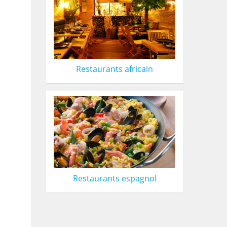
Restaurants africain
Restaurants espagnol