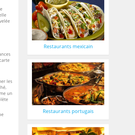
ne
elle
velée
Restaurants mexicain
rances
carte
mer les
hé,
mme un
lète
Restaurants portugais
pe