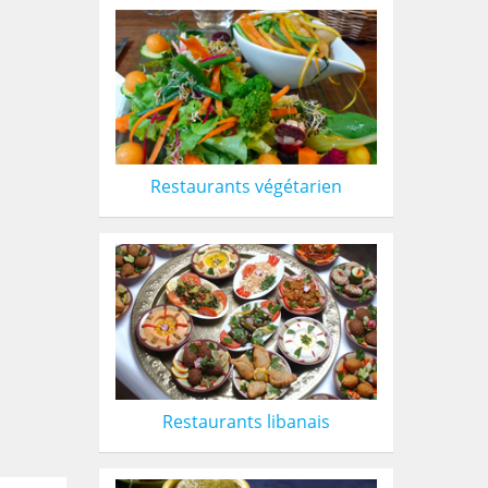
Restaurants végétarien
Restaurants libanais