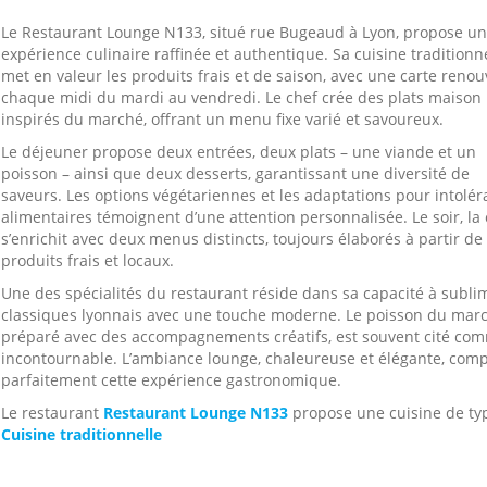
Le Restaurant Lounge N133, situé rue Bugeaud à Lyon, propose u
expérience culinaire raffinée et authentique. Sa cuisine traditionn
met en valeur les produits frais et de saison, avec une carte renou
chaque midi du mardi au vendredi. Le chef crée des plats maison
inspirés du marché, offrant un menu fixe varié et savoureux.
Le déjeuner propose deux entrées, deux plats – une viande et un
poisson – ainsi que deux desserts, garantissant une diversité de
saveurs. Les options végétariennes et les adaptations pour intolé
alimentaires témoignent d’une attention personnalisée. Le soir, la 
s’enrichit avec deux menus distincts, toujours élaborés à partir de
produits frais et locaux.
Une des spécialités du restaurant réside dans sa capacité à subli
classiques lyonnais avec une touche moderne. Le poisson du marc
préparé avec des accompagnements créatifs, est souvent cité co
incontournable. L’ambiance lounge, chaleureuse et élégante, comp
parfaitement cette expérience gastronomique.
Le restaurant
Restaurant Lounge N133
propose une cuisine de ty
Cuisine traditionnelle