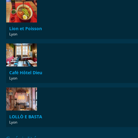
Lion et Poisson
Lyon
Café Hôtel Dieu
Lyon
LOLLÒ E BASTA
Lyon