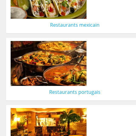
Restaurants mexicain
Restaurants portugais