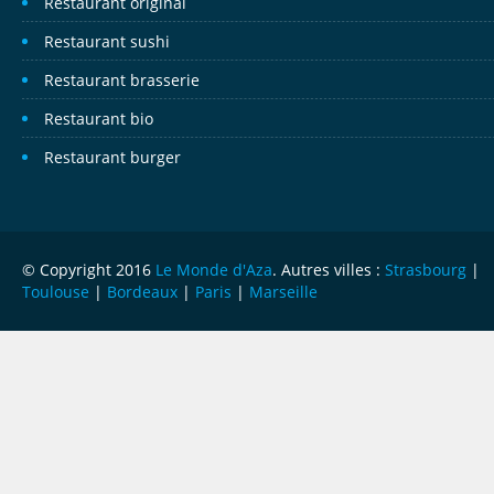
Restaurant original
Restaurant sushi
Restaurant brasserie
Restaurant bio
Restaurant burger
© Copyright 2016
Le Monde d'Aza
. Autres villes :
Strasbourg
|
Toulouse
|
Bordeaux
|
Paris
|
Marseille