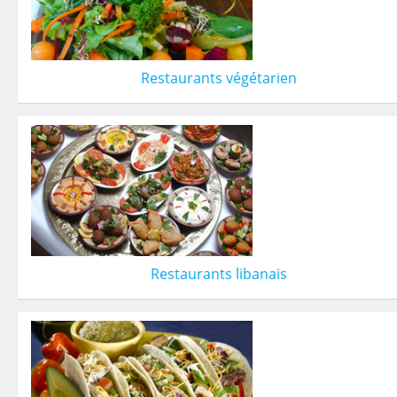
Restaurants végétarien
Restaurants libanais