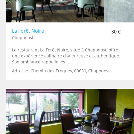
La Forêt Noire
30 €
Chaponost
Le restaurant La Forêt Noire, situé à Chaponost, offre
une expérience culinaire chaleureuse et authentique.
Son ambiance rappelle les ...
Adresse :Chemin des Troques, 69630, Chaponost