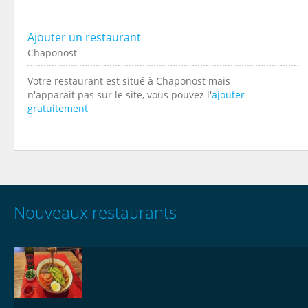
Ajouter un restaurant
Chaponost
Votre restaurant est situé à Chaponost mais
n'apparait pas sur le site, vous pouvez l'
ajouter
gratuitement
Nouveaux restaurants